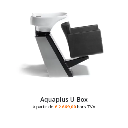
Aquaplus U-Box
à partir de
€ 2.669,00
hors TVA