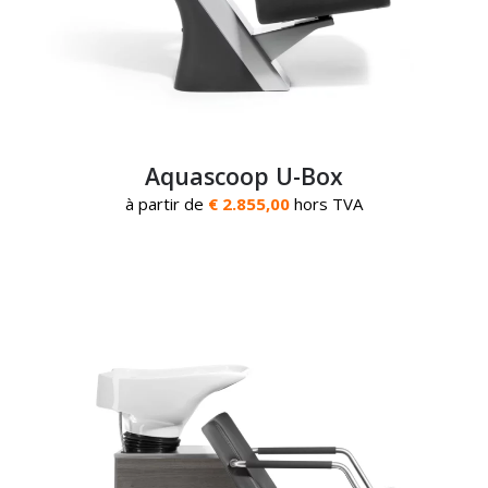
Aquascoop U-Box
à partir de
€ 2.855,00
hors TVA