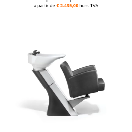
à partir de
€ 2.435,00
hors TVA