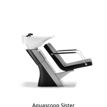
Aquascoop Sister