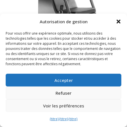
Autorisation de gestion
Pour vous offrir une expérience optimale, nous utilisons des
technologies telles que les cookies pour stocker et/ou accéder à des
informations sur votre appareil. En acceptant ces technologies, nous
pouvons traiter des données telles que le comportement de navigation
ou des identifiants uniques sur ce site. Si vous ne donnez pas votre
Wellness Sister Deluxe
consentement ou si vous le retirez, certaines caractéristiques et
fonctions peuvent être affectées négativement.
à partir de
€ 2.501,00
hors TVA
Accepter
Refuser
Voir les préférences
{titre}
{titre}
{titre}