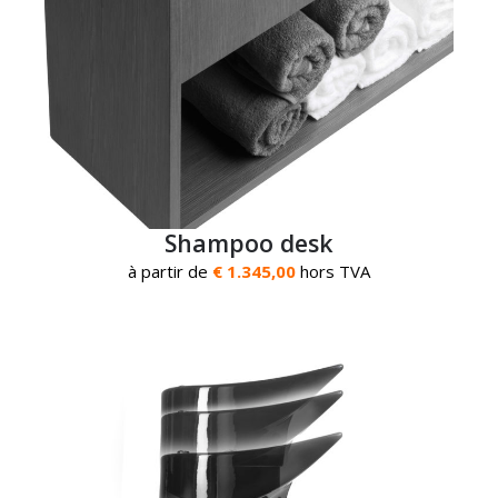
Shampoo desk
à partir de
€ 1.345,00
hors TVA