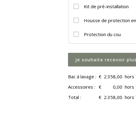
Kit de pré-installation
Housse de protection en 
Protection du cou
Je souhaite recevoir plu
Bac á lavage :
€
2.358,00
hors
Accessoires :
€
0,00
hors
Total :
€
2.358,00
hors