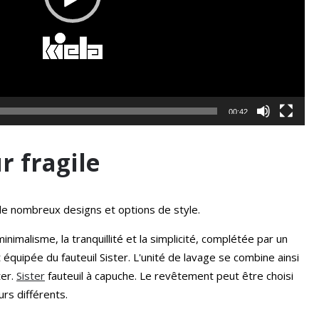
00:42
r fragile
e nombreux designs et options de style.
inimalisme, la tranquillité et la simplicité, complétée par un
 équipée du fauteuil Sister. L'unité de lavage se combine ainsi
ter.
Sister
fauteuil à capuche. Le revêtement peut être choisi
urs différents.