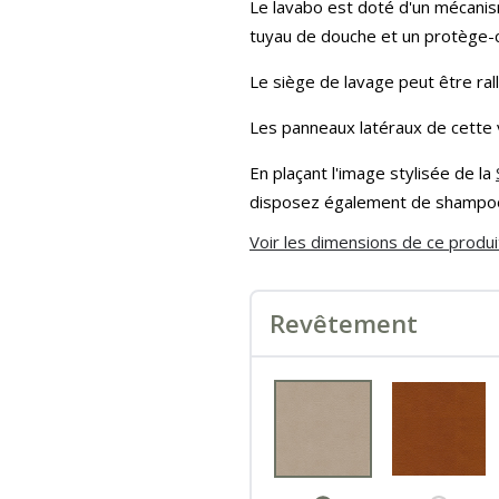
Le lavabo est doté d'un mécanism
tuyau de douche et un protège-c
Le siège de lavage peut être ra
Les panneaux latéraux de cette v
En plaçant l'image stylisée de la
disposez également de shampooin
Voir les dimensions de ce produit
Revêtement