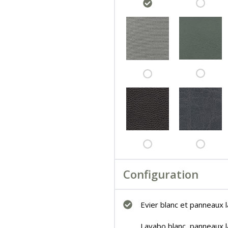
Configuration
Evier blanc et panneaux 
Lavabo blanc, panneaux 