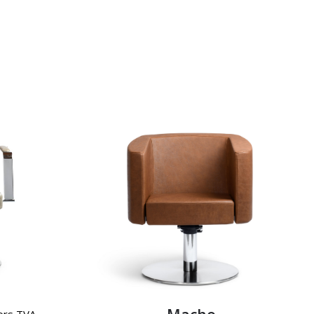
ors TVA