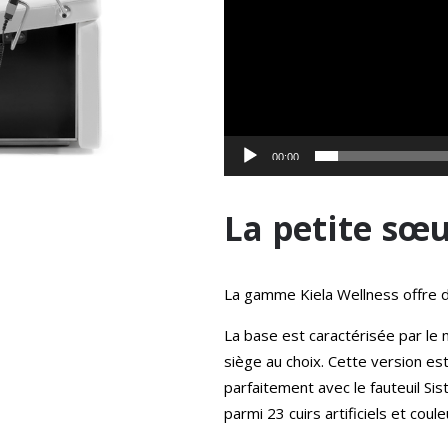
00:00
La petite sœu
La gamme Kiela Wellness offre d
La base est caractérisée par le m
siège au choix. Cette version est
parfaitement avec le fauteuil Sis
parmi 23 cuirs artificiels et coule