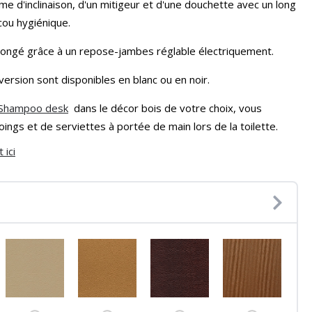
e d'inclinaison, d'un mitigeur et d'une douchette avec un long
ou hygiénique.
llongé grâce à un repose-jambes réglable électriquement.
ersion sont disponibles en blanc ou en noir.
Shampoo desk
dans le décor bois de votre choix, vous
gs et de serviettes à portée de main lors de la toilette.
 ici