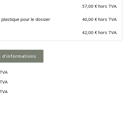
57,00 € hors TVA.
plastique pour le dossier
40,00 € hors TVA.
42,00 € hors TVA.
s d'informations
 TVA
 TVA
 TVA