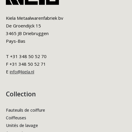
Kiela Metaalwarenfabriek bv
De Groendijck 15
3465 JB Driebruggen
Pays-Bas
T +31 348 50 52 70
F +31 348 50 52 71
E
info@kiela.nl
Collection
Fauteuils de coiffure
Coiffeuses
Unités de lavage