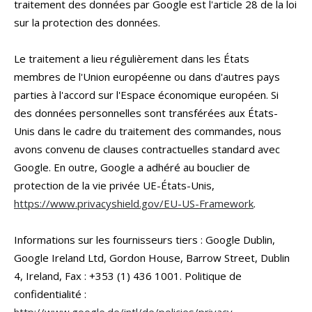
traitement des données par Google est l'article 28 de la loi
sur la protection des données.
Le traitement a lieu régulièrement dans les États
membres de l'Union européenne ou dans d'autres pays
parties à l'accord sur l'Espace économique européen. Si
des données personnelles sont transférées aux États-
Unis dans le cadre du traitement des commandes, nous
avons convenu de clauses contractuelles standard avec
Google. En outre, Google a adhéré au bouclier de
protection de la vie privée UE-États-Unis,
https://www.privacyshield.gov/EU-US-Framework
.
Informations sur les fournisseurs tiers : Google Dublin,
Google Ireland Ltd, Gordon House, Barrow Street, Dublin
4, Ireland, Fax : +353 (1) 436 1001. Politique de
confidentialité :
http://www.google.de/intl/de/policies/privacy