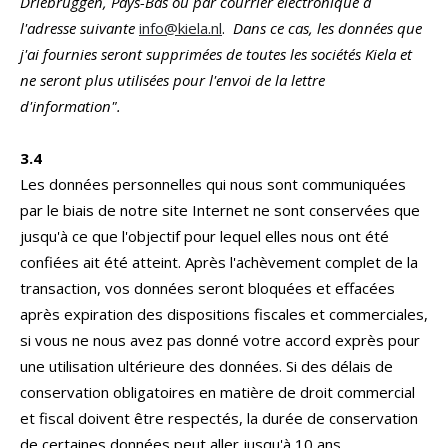
Driebruggen, Pays-Bas ou par courrier électronique à
l'adresse suivante
info@kiela.nl
.
Dans ce cas, les données que
j'ai fournies seront supprimées de toutes les sociétés Kiela et
ne seront plus utilisées pour l'envoi de la lettre
d'information".
3.4
Les données personnelles qui nous sont communiquées
par le biais de notre site Internet ne sont conservées que
jusqu'à ce que l'objectif pour lequel elles nous ont été
confiées ait été atteint. Après l'achèvement complet de la
transaction, vos données seront bloquées et effacées
après expiration des dispositions fiscales et commerciales,
si vous ne nous avez pas donné votre accord exprès pour
une utilisation ultérieure des données. Si des délais de
conservation obligatoires en matière de droit commercial
et fiscal doivent être respectés, la durée de conservation
de certaines données peut aller jusqu'à 10 ans.