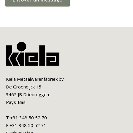
Kiela Metaalwarenfabriek bv
De Groendijck 15
3465 JB Driebruggen
Pays-Bas
T +31 348 50 52 70
F +31 348 50 52 71
E
info@kiela.nl