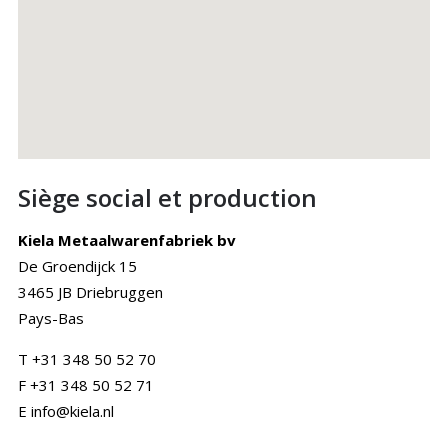
Siège social et production
Kiela Metaalwarenfabriek bv
De Groendijck 15
3465 JB Driebruggen
Pays-Bas
T +31 348 50 52 70
F +31 348 50 52 71
E info@kiela.nl