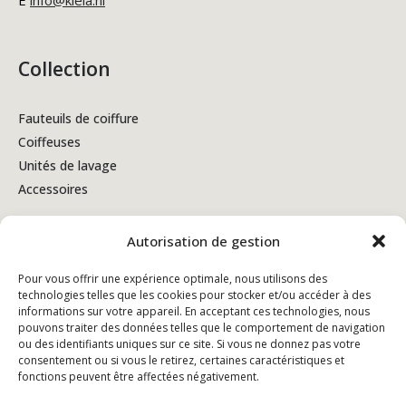
Collection
Fauteuils de coiffure
Coiffeuses
Unités de lavage
Accessoires
Autorisation de gestion
Conditions générales de vente
Pour vous offrir une expérience optimale, nous utilisons des
technologies telles que les cookies pour stocker et/ou accéder à des
Politique de confidentialité
informations sur votre appareil. En acceptant ces technologies, nous
pouvons traiter des données telles que le comportement de navigation
Politique en matière de cookies
ou des identifiants uniques sur ce site. Si vous ne donnez pas votre
consentement ou si vous le retirez, certaines caractéristiques et
fonctions peuvent être affectées négativement.