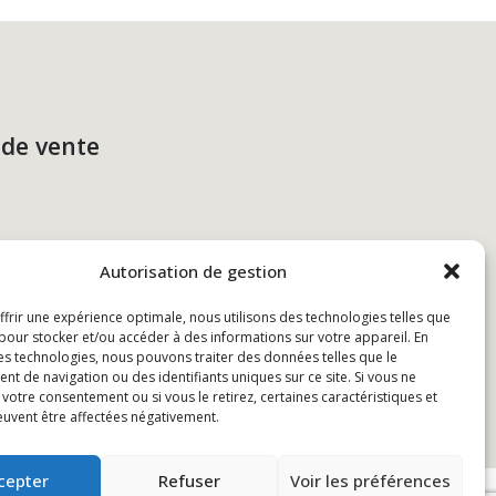
 de vente
Autorisation de gestion
frir une expérience optimale, nous utilisons des technologies telles que
 pour stocker et/ou accéder à des informations sur votre appareil. En
es technologies, nous pouvons traiter des données telles que le
t de navigation ou des identifiants uniques sur ce site. Si vous ne
otre consentement ou si vous le retirez, certaines caractéristiques et
euvent être affectées négativement.
cepter
Refuser
Voir les préférences