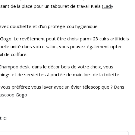
sant de la place pour un tabouret de travail Kiela (
Lady
 avec douchette et d'un protège-cou hygiénique.
 Gogo. Le revêtement peut être choisi parmi 23 cuirs artificiels
 belle unité dans votre salon, vous pouvez également opter
l de coiffure.
Shampoo desk
dans le décor bois de votre choix, vous
gs et de serviettes à portée de main lors de la toilette.
vous préférez vous laver avec un évier télescopique ? Dans
ascoop Gogo
 ici