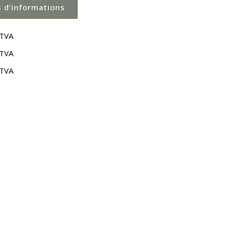
s d'informations
 TVA
 TVA
 TVA