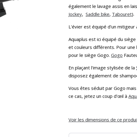
également le lavage assis en lais
Jockey
,
Saddle bike
,
Tabouret
).
L'évier est équipé d'un mitigeur
Aquaplus est ici équipé du siège
et couleurs différents. Pour une
pour le siège Gogo.
Gogo
Fauteui
En plaçant l'image stylisée de la
disposez également de shampooin
Vous êtes séduit par Gogo mais 
ce cas, jetez un coup d'œil à
Aqu
Voir les dimensions de ce produit