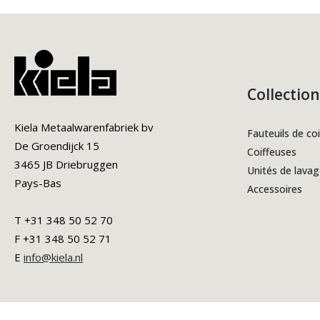
Collection
Kiela Metaalwarenfabriek bv
Fauteuils de coi
De Groendijck 15
Coiffeuses
3465 JB Driebruggen
Unités de lava
Pays-Bas
Accessoires
T +31 348 50 52 70
F +31 348 50 52 71
E
info@kiela.nl