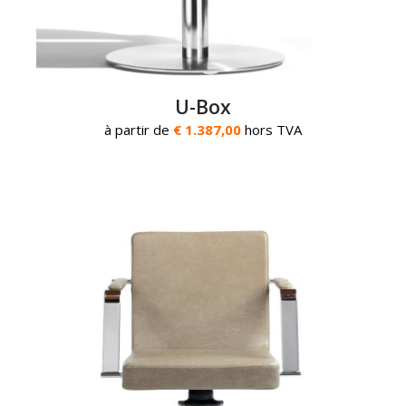
U-Box
à partir de
€ 1.387,00
hors TVA