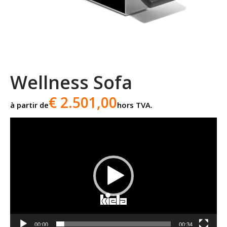
Wellness Sofa
€ 2.501,00
à partir de
hors TVA.
Lecteur
vidéo
00:00
00:34