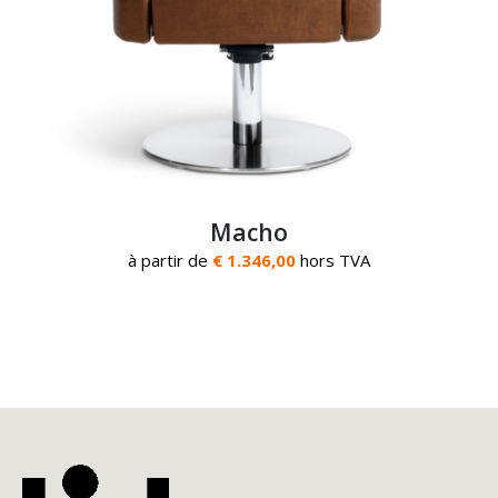
Macho
à partir de
€ 1.346,00
hors TVA