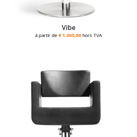
Vibe
à partir de
€ 1.305,00
hors TVA