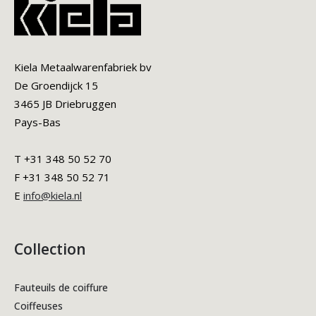
Kiela Metaalwarenfabriek bv
De Groendijck 15
3465 JB Driebruggen
Pays-Bas
T +31 348 50 52 70
F +31 348 50 52 71
E
info@kiela.nl
Collection
Fauteuils de coiffure
Coiffeuses