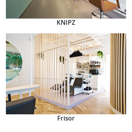
KNIPZ
Frisor