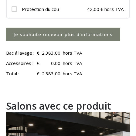
Protection du cou
42,00 € hors TVA.
Je souhaite recevoir plus d'informations
Bac á lavage :
€
2.383,00
hors TVA
Accessoires :
€
0,00
hors TVA
Total :
€
2.383,00
hors TVA
Salons avec ce produit