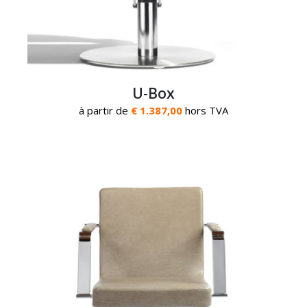
U-Box
à partir de
€ 1.387,00
hors TVA