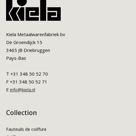
Kiela Metaalwarenfabriek bv
De Groendijck 15
3465 JB Driebruggen
Pays-Bas
T +31 348 50 52 70
F +31 348 50 52 71
E
info@kiela.nl
Collection
Fauteuils de coiffure