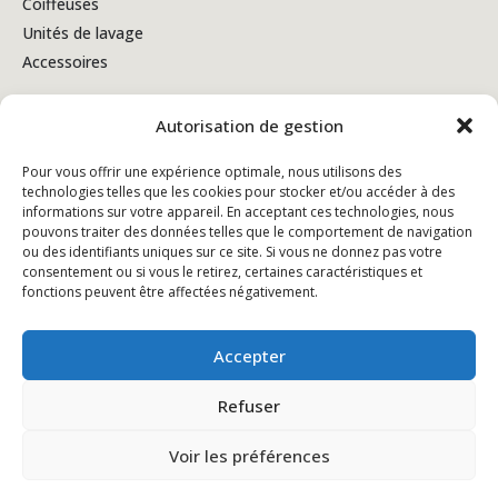
Coiffeuses
Unités de lavage
Accessoires
Autorisation de gestion
Conditions générales de vente
Pour vous offrir une expérience optimale, nous utilisons des
technologies telles que les cookies pour stocker et/ou accéder à des
Politique de confidentialité
informations sur votre appareil. En acceptant ces technologies, nous
pouvons traiter des données telles que le comportement de navigation
Politique en matière de cookies
ou des identifiants uniques sur ce site. Si vous ne donnez pas votre
consentement ou si vous le retirez, certaines caractéristiques et
fonctions peuvent être affectées négativement.
Accepter
Refuser
Voir les préférences
© Copyright - 2026 Kiela.com - Alle rechten voorbehouden