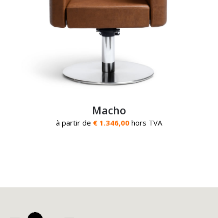
Macho
à partir de
€ 1.346,00
hors TVA