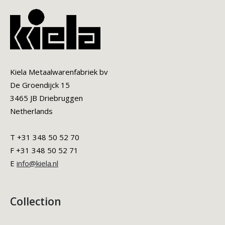
Kiela Metaalwarenfabriek bv
De Groendijck 15
3465 JB Driebruggen
Netherlands
T +31 348 50 52 70
F +31 348 50 52 71
E
info@kiela.nl
Collection