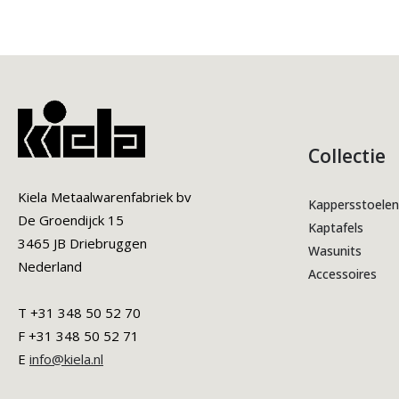
Collectie
Kiela Metaalwarenfabriek bv
Kappersstoelen
De Groendijck 15
Kaptafels
3465 JB Driebruggen
Wasunits
Nederland
Accessoires
T +31 348 50 52 70
F +31 348 50 52 71
E
info@kiela.nl