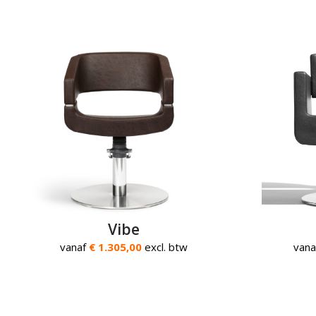
Vibe
vanaf
€ 1.305,00
excl. btw
van