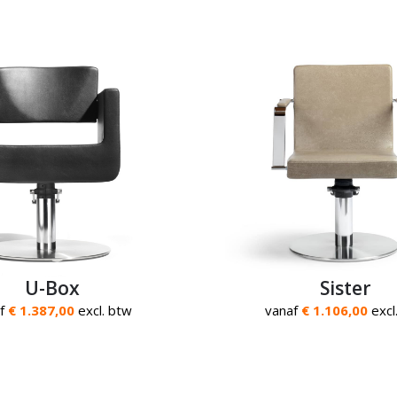
U-Box
Sister
af
€ 1.387,00
excl. btw
vanaf
€ 1.106,00
excl