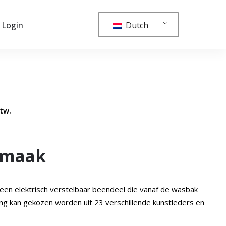
Dutch
Login
btw.
smaak
een elektrisch verstelbaar beendeel die vanaf de wasbak
ng kan gekozen worden uit 23 verschillende kunstleders en