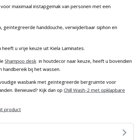
t voor maximaal instapgemak van personen met een
, geïntegreerde handdouche, verwijderbaar siphon en
heeft u vrije keuze uit Kiela Laminates.
rde
Shampoo desk
in houtdecor naar keuze, heeft u bovendien
handbereik bij het wassen.
eervoudige wasbank met geïntegreerde bergruimte voor
anden. Benieuwd? Kijk dan op
Chill Wash-2 met opklapbare
it product