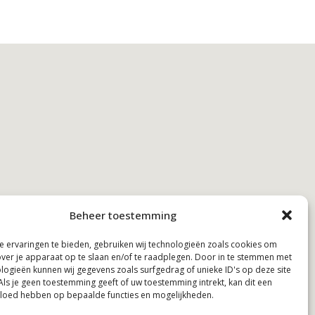
Beheer toestemming
 ervaringen te bieden, gebruiken wij technologieën zoals cookies om
over je apparaat op te slaan en/of te raadplegen. Door in te stemmen met
logieën kunnen wij gegevens zoals surfgedrag of unieke ID's op deze site
Als je geen toestemming geeft of uw toestemming intrekt, kan dit een
vloed hebben op bepaalde functies en mogelijkheden.