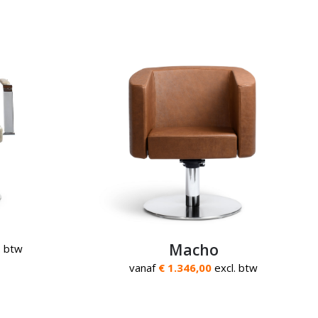
Macho
. btw
vanaf
€ 1.346,00
excl. btw