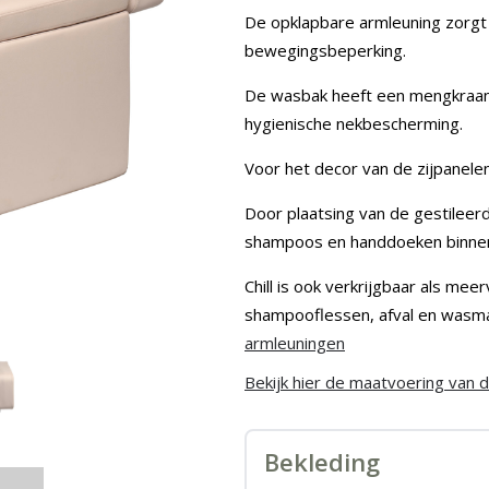
De opklapbare armleuning zorg
bewegingsbeperking.
De wasbak heeft een mengkraan
hygienische nekbescherming.
Voor het decor van de zijpanelen 
Door plaatsing van de gestilee
shampoos en handdoeken binnen 
Chill is ook verkrijgbaar als m
shampooflessen, afval en wasm
armleuningen
Bekijk hier de maatvoering van d
Bekleding