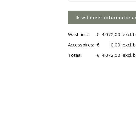
Ik wil meer informatie 
Washunit:
€
4.072,00
excl. 
Accessoires:
€
0,00
excl. 
Totaal:
€
4.072,00
excl. 