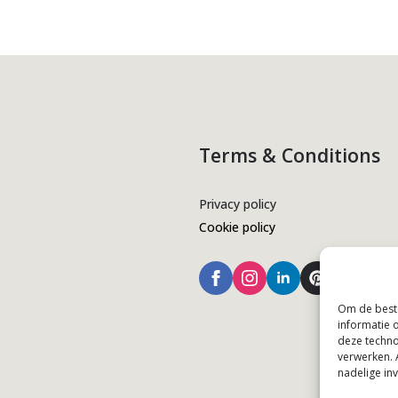
Terms & Conditions
Privacy policy
Cookie policy
Om de beste
informatie 
deze techno
verwerken. 
nadelige in