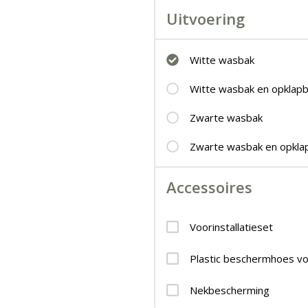
Uitvoering
Witte wasbak
Witte wasbak en opklap
Zwarte wasbak
Zwarte wasbak en opkla
Accessoires
Voorinstallatieset
Plastic beschermhoes vo
Nekbescherming