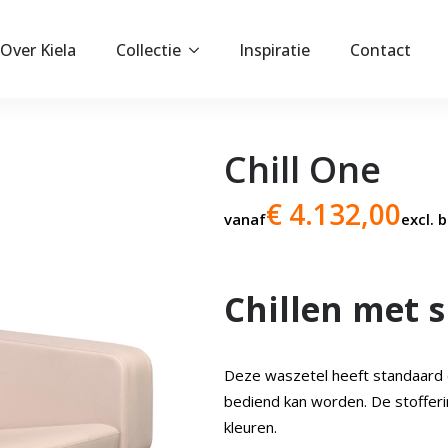
Over Kiela
Collectie
Inspiratie
Contact
Chill One
€ 4.132,00
vanaf
excl. 
Chillen met 
Deze waszetel heeft standaard 
bediend kan worden. De stofferi
kleuren.