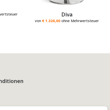
Diva
ertsteuer
von
€ 1.326,00
ohne Mehrwertsteuer
nditionen