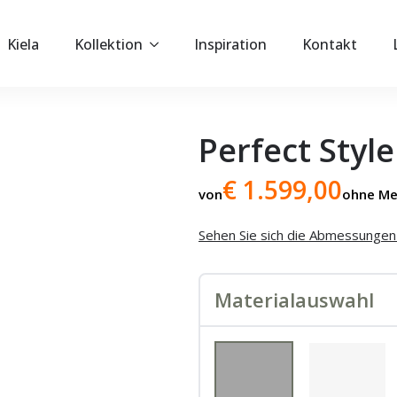
Kiela
Kollektion
Inspiration
Kontakt
Perfect Sty
€ 1.599,00
von
ohne Me
Sehen Sie sich die Abmessungen 
Materialauswahl