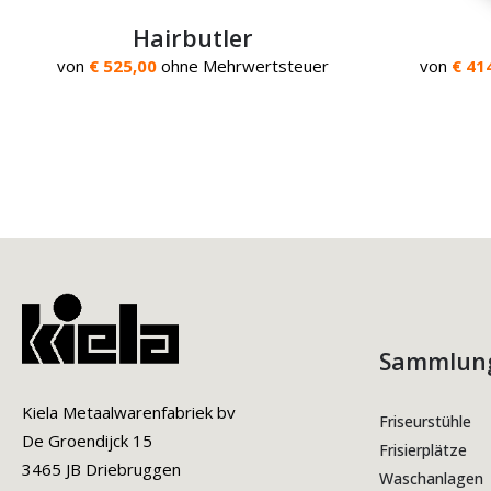
Hairbutler
von
€ 525,00
ohne Mehrwertsteuer
von
€ 41
Sammlun
Kiela Metaalwarenfabriek bv
Friseurstühle
De Groendijck 15
Frisierplätze
3465 JB Driebruggen
Waschanlagen