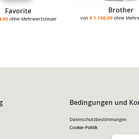
Brother
Favorite
von
€ 1.106,00
ohne Mehrw
4,00
ohne Mehrwertsteuer
g
Bedingungen und Ko
Datenschutzbestimmungen
Cookie-Politik