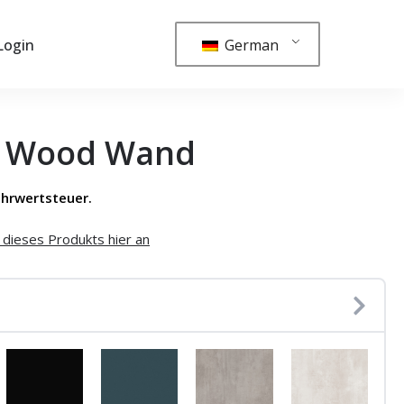
German
Login
le Wood Wand
hrwertsteuer.
dieses Produkts hier an