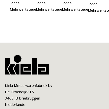
ohne
ohne
ohne
ohne
Mehrwertsteuer
Mehrwertsteuer
Mehrwertsteuer
Mehrwertst
Kiela Metaalwarenfabriek bv
De Groendijck 15
3465 JB Driebruggen
Niederlande