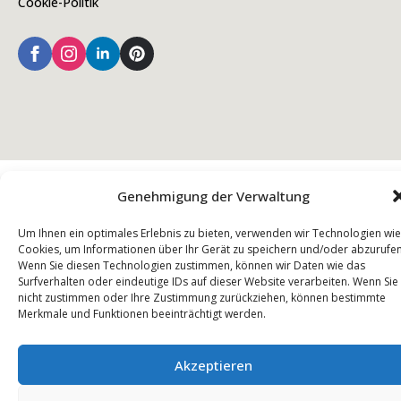
Cookie-Politik
Genehmigung der Verwaltung
© Copyright - 2026 Kiela.com - Alle rechten voorbehouden
Um Ihnen ein optimales Erlebnis zu bieten, verwenden wir Technologien wie
Cookies, um Informationen über Ihr Gerät zu speichern und/oder abzurufen
Wenn Sie diesen Technologien zustimmen, können wir Daten wie das
Surfverhalten oder eindeutige IDs auf dieser Website verarbeiten. Wenn Sie
nicht zustimmen oder Ihre Zustimmung zurückziehen, können bestimmte
Merkmale und Funktionen beeinträchtigt werden.
Akzeptieren