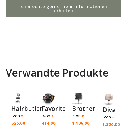
Ich möchte gerne mehr Informationen
erhalten
Verwandte Produkte
Brother
Hairbutler
Favorite
Diva
von
€
von
€
von
€
von
€
1.106,00
525,00
414,00
1.326,00