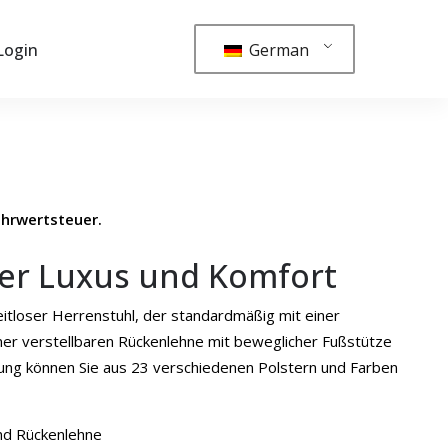
German
Login
hrwertsteuer.
er Luxus und Komfort
zeitloser Herrenstuhl, der standardmäßig mit einer
ner verstellbaren Rückenlehne mit beweglicher Fußstütze
erung können Sie aus 23 verschiedenen Polstern und Farben
nd Rückenlehne