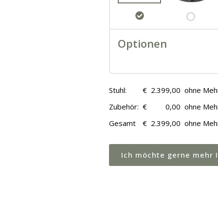
Optionen
Stuhl:
€
2.399,00
ohne Meh
Zubehör:
€
0,00
ohne Meh
Gesamt
€
2.399,00
ohne Meh
Ich möchte gerne mehr 