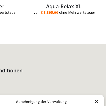
er
Aqua-Relax XL
ertsteuer
von
€ 3.395,00
ohne Mehrwertsteuer
nditionen
Genehmigung der Verwaltung