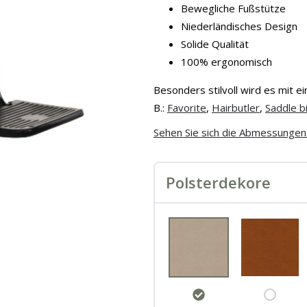
Bewegliche Fußstütze
Niederländisches Design
Solide Qualität
100% ergonomisch
Besonders stilvoll wird es mit e
B.:
Favorite
,
Hairbutler
,
Saddle b
Sehen Sie sich die Abmessungen 
Polsterdekore