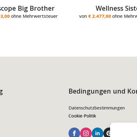
cope Big Brother
Wellness Sist
53,00
ohne Mehrwertsteuer
von
€ 2.477,00
ohne Mehrw
g
Bedingungen und Ko
Datenschutzbestimmungen
Cookie-Politik