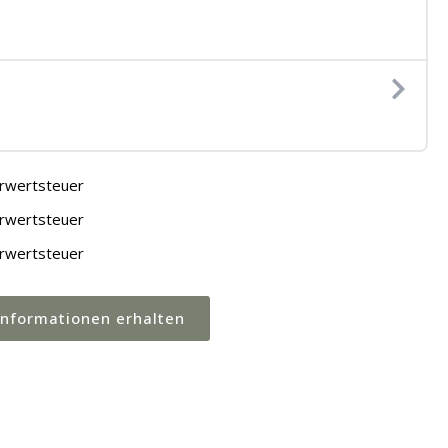
rwertsteuer
rwertsteuer
rwertsteuer
Informationen erhalten