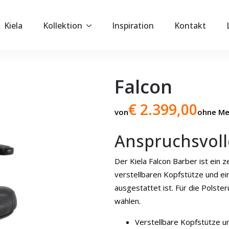
Kiela
Kollektion
Inspiration
Kontakt
Falcon
€ 2.399,00
von
ohne Me
Anspruchsvoll
Der Kiela Falcon Barber ist ein 
verstellbaren Kopfstütze und ei
ausgestattet ist. Für die Polst
wählen.
Verstellbare Kopfstütze u