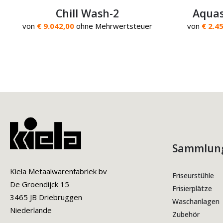
Chill Wash-2
Aquas
von
€ 9.042,00
ohne Mehrwertsteuer
von
€ 2.4
Sammlun
Kiela Metaalwarenfabriek bv
Friseurstühle
De Groendijck 15
Frisierplätze
3465 JB Driebruggen
Waschanlagen
Niederlande
Zubehör