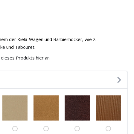
inem der Kiela-Wagen und Barbierhocker, wie z.
ike
und
Tabouret
.
dieses Produkts hier an